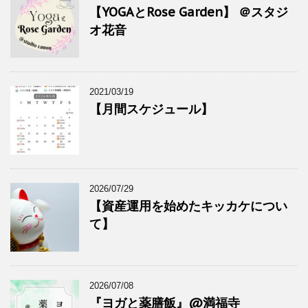
【YOGAとRose Garden】 ＠スタジ
オ花音
2021/03/19
【月間スケジュール】
2026/07/29
【資産運用を始めたキッカケについ
て】
2026/07/08
『ヨガと薬膳飯』@満福寺