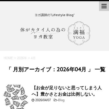
ヨガ講師の“Lifestyle Blog”
HOME
>
2026年
>
4月
「 月別アーカイブ：2026年04月 」 一覧
【お金が足りないと思ってしまう人
へ】豊かさとお金は比例しない。
2026/04/07
-
Blog