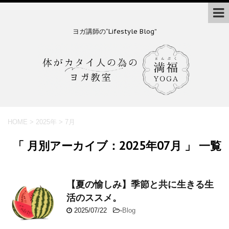
ヨガ講師の“Lifestyle Blog”
HOME
>
2025年
>
7月
「 月別アーカイブ：2025年07月 」 一覧
【夏の愉しみ】季節と共に生きる生
活のススメ。
2025/07/22
-
Blog