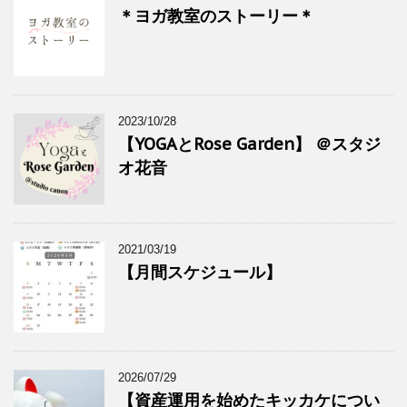
＊ヨガ教室のストーリー＊
2023/10/28
【YOGAとRose Garden】 ＠スタジ
オ花音
2021/03/19
【月間スケジュール】
2026/07/29
【資産運用を始めたキッカケについ