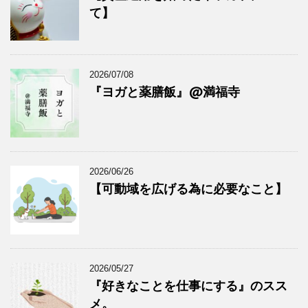
て】
2026/07/08
『ヨガと薬膳飯』@満福寺
2026/06/26
【可動域を広げる為に必要なこと】
2026/05/27
『好きなことを仕事にする』のスス
メ。