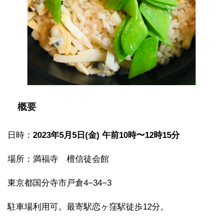
概要
日時：
2023年5月5日(金) 午前10時〜12時15分
場所：満福寺 檀信徒会館
東京都国分寺市戸倉4−34−3
駐車場利用可。最寄駅恋ヶ窪駅徒歩12分。