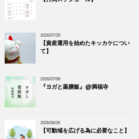
2026/07/29
【資産運用を始めたキッカケについ
て】
2026/07/08
『ヨガと薬膳飯』@満福寺
2026/06/26
【可動域を広げる為に必要なこと】